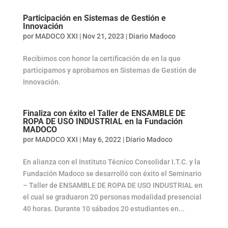
Participación en Sistemas de Gestión e
Innovación
por
MADOCO XXI
|
Nov 21, 2023
|
Diario Madoco
Recibimos con honor la certificación de en la que
participamos y aprobamos en Sistemas de Gestión de
Innovación.
Finaliza con éxito el Taller de ENSAMBLE DE
ROPA DE USO INDUSTRIAL en la Fundación
MADOCO
por
MADOCO XXI
|
May 6, 2022
|
Diario Madoco
En alianza con el Instituto Técnico Consolidar I.T.C. y la
Fundación Madoco se desarrolló con éxito el Seminario
– Taller de ENSAMBLE DE ROPA DE USO INDUSTRIAL en
el cual se graduaron 20 personas modalidad presencial
40 horas. Durante 10 sábados 20 estudiantes en...